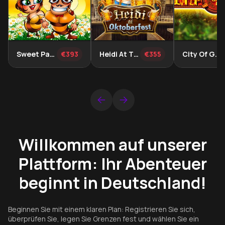
Sweet Paradise
€393
Heidi At The Oktoberfest
€355
City Of Gold
Willkommen auf unserer
Plattform: Ihr Abenteuer
beginnt in Deutschland!
Beginnen Sie mit einem klaren Plan: Registrieren Sie sich,
überprüfen Sie, legen Sie Grenzen fest und wählen Sie ein