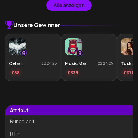
Alle anzeigen
Unsere Gewinner
Celani
Music Man
Tusk
22:24:28
22:24:25
€58
€339
€371
Attribut
Runde Zeit
RTP