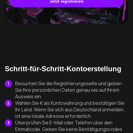
Jetzt registrieren
Schritt-für-Schritt-Kontoerstellung
Besuchen Sie die Registrierungsseite und geben
Sie Ihre persönlichen Daten genau wie auf Ihrem
Ausweis ein.
Wählen Sie € als Kontowährung und bestätigen Sie
Ihr Land. Wenn Sie sich aus Deutschland anmelden,
ist eine lokale Adresse erforderlich.
Überprüfen Sie E-Mail oder Telefon über den
Einmalcode.
Geben Sie keine Bestätigungscodes