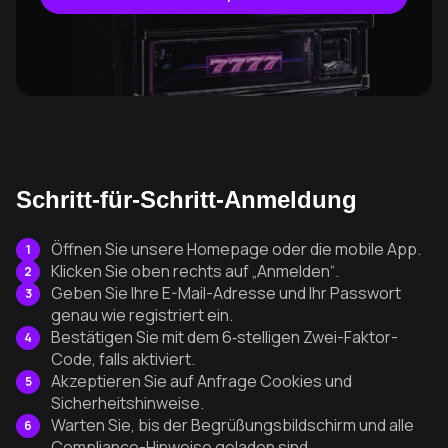
Schritt-für-Schritt-Anmeldung
Öffnen Sie unsere Homepage oder die mobile App.
Klicken Sie oben rechts auf „Anmelden“.
Geben Sie Ihre E-Mail-Adresse und Ihr Passwort
genau wie registriert ein.
Bestätigen Sie mit dem 6‑stelligen Zwei-Faktor-
Code, falls aktiviert.
Akzeptieren Sie auf Anfrage Cookies und
Sicherheitshinweise.
Warten Sie, bis der Begrüßungsbildschirm und alle
Compliance-Hinweise geladen sind.