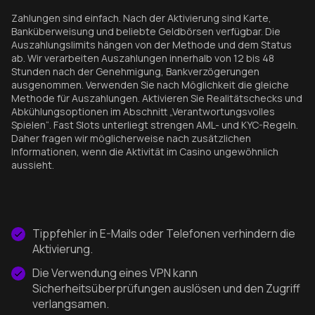
Zahlungen sind einfach. Nach der Aktivierung sind Karte,
Banküberweisung und beliebte Geldbörsen verfügbar. Die
Auszahlungslimits hängen von der Methode und dem Status
ab. Wir verarbeiten Auszahlungen innerhalb von 12 bis 48
Stunden nach der Genehmigung, Bankverzögerungen
ausgenommen. Verwenden Sie nach Möglichkeit die gleiche
Methode für Auszahlungen. Aktivieren Sie Realitätschecks und
Abkühlungsoptionen im Abschnitt „Verantwortungsvolles
Spielen“. Fast Slots unterliegt strengen AML- und KYC-Regeln.
Daher fragen wir möglicherweise nach zusätzlichen
Informationen, wenn die Aktivität im Casino ungewöhnlich
aussieht.
Tippfehler in E-Mails oder Telefonen verhindern die
Aktivierung.
Die Verwendung eines VPN kann
Sicherheitsüberprüfungen auslösen und den Zugriff
verlangsamen.