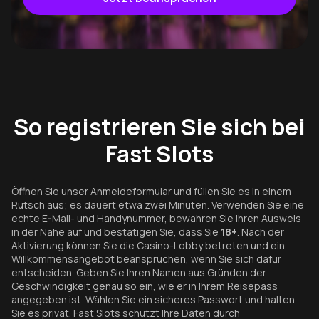
So registrieren Sie sich bei
Fast Slots
Öffnen Sie unser Anmeldeformular und füllen Sie es in einem
Rutsch aus; es dauert etwa zwei Minuten. Verwenden Sie eine
echte E-Mail- und Handynummer, bewahren Sie Ihren Ausweis
in der Nähe auf und bestätigen Sie, dass Sie
18+
. Nach der
Aktivierung können Sie die Casino-Lobby betreten und ein
Willkommensangebot beanspruchen, wenn Sie sich dafür
entscheiden. Geben Sie Ihren Namen aus Gründen der
Geschwindigkeit genau so ein, wie er in Ihrem Reisepass
angegeben ist. Wählen Sie ein sicheres Passwort und halten
Sie es privat. Fast Slots schützt Ihre Daten durch