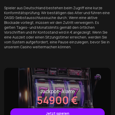
Spieler aus Deutschland bestehen beim Zugriff eine kurze
Konformitätsprüfung. Wir bestätigen das Alter und führen eine
OASIS-Selbstausschlusssuche durch; Wenn eine aktive
Blockade vorliegt, müssen wir den Zutritt verweigern. Es
gelten Tages- und Monatslimits gemäß den örtlichen
Vorschriften und Ihr Kontostand wird in € angezeigt. Wenn Sie
eine Auszeit oder einen Sitzungstimer erreichen, werden Sie
vom System aufgefordert, eine Pause einzulegen, bevor Sie in
unserem Casino weitermachen können.
Jackpot-Alarm
54900 €
Jetzt spielen