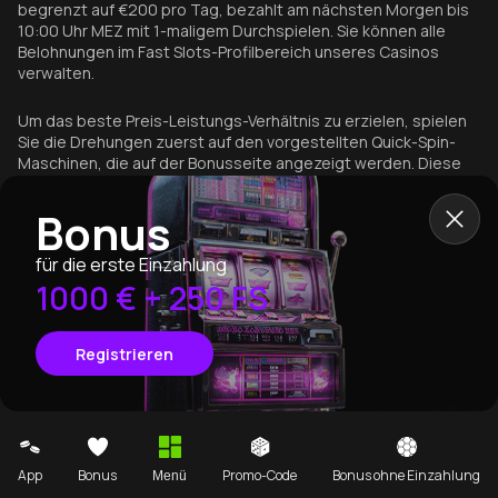
begrenzt auf €200 pro Tag, bezahlt am nächsten Morgen bis
10:00 Uhr MEZ mit 1-maligem Durchspielen. Sie können alle
Belohnungen im Fast Slots-Profilbereich unseres Casinos
verwalten.
Um das beste Preis-Leistungs-Verhältnis zu erzielen, spielen
Sie die Drehungen zuerst auf den vorgestellten Quick-Spin-
Maschinen, die auf der Bonusseite angezeigt werden. Diese
Titel tragen 100 % toward wagering; table and live games
contribute 0% bei. Wenn Sie das Sicherheitsnetz bevorzugen,
Bonus
konzentrieren Sie sich auf das Echtgeldspiel um Cashback; Die
beiden Funktionen laufen unabhängig voneinander, nachdem
für die erste Einzahlung
Sie sich angemeldet haben. Sie können jederzeit abheben,
1000 € + 250 FS
durch das Abheben wird jedoch der noch nicht
abgeschlossene Bonusbetrag entfernt. Der Übersichtlichkeit
halber werden alle Zeitleisten und Obergrenzen in Ihrer Fast
Slots-Wallet angezeigt und der Support ist rund um die Uhr
Registrieren
verfügbar.
App
Bonus
Promo-Code
Bonus ohne Einzahlung
Menü