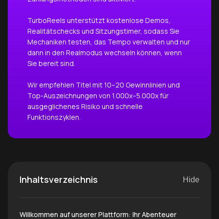
TurboReels unterstützt kostenlose Demos,
Realitätschecks und Sitzungstimer, sodass Sie
Mechaniken testen, das Tempo verwalten und nur
dann in den Realmodus wechseln können, wenn
Sie bereit sind.
Wir empfehlen Titel mit 10–20 Gewinnlinien und
Top-Auszeichnungen von 1.000x–5.000x für
ausgeglichenes Risiko und schnelle
Funktionszyklen.
Inhaltsverzeichnis
Hide
Willkommen auf unserer Plattform: Ihr Abenteuer